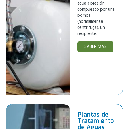
agua a presión,
compuesto por una
bomba
(normalmente
centrífuga), un
recipiente…
SABER MÁS
Plantas de
Tratamiento
de Aguas